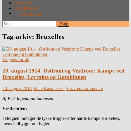
Leksikon
Lokalhistorie
Introduction
Søg
efter:
Tag-arkiv: Bruxelles
Krigens forløb
20. august 1914. Østfront og Vestfront: Kampe ved
Bruxelles, Lorraine og Gumbinnen
20. august 2014
Rene Rasmussen
Skriv en kommentar
Af Erik Ingemann Sørensen
Vestfronten:
I Belgien indtager de tyske tropper efter hårde kampe Bruxelles,
mens indbyggerne flygter.