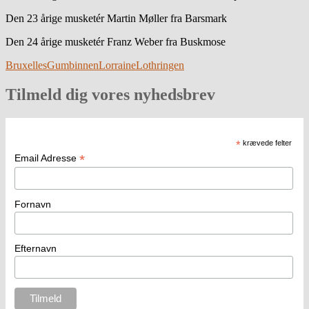
Den 23 årige musketér Martin Møller fra Barsmark
Den 24 årige musketér Franz Weber fra Buskmose
Bruxelles
Gumbinnen
Lorraine
Lothringen
Tilmeld dig vores nyhedsbrev
*
krævede felter
*
Email Adresse
Fornavn
Efternavn