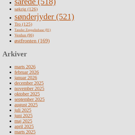
sårede
(518)
søkrig
(126)
sønderjyder
(521)
Tro
(125)
Tønder Zeppelinbase
(81)
Verdun
(96)
østfronten
(169)
Arkiver
marts 2026
februar 2026
januar 2026
december 2025
november 2025
oktober 2025
september 2025
august 2025
juli 2025
juni 2025
maj 2025
april 2025
marts 2025