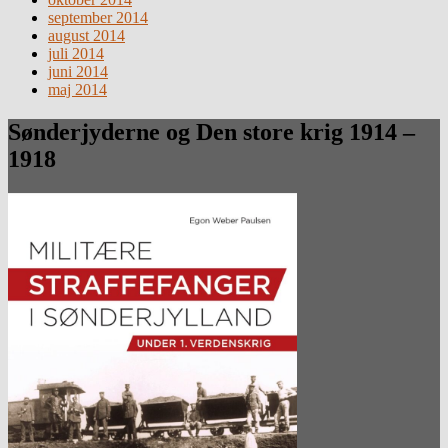
september 2014
august 2014
juli 2014
juni 2014
maj 2014
Sønderjyderne og Den store krig 1914 –
1918