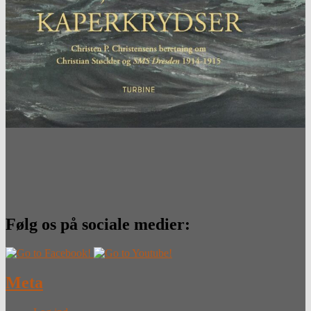
Følg os på sociale medier:
Meta