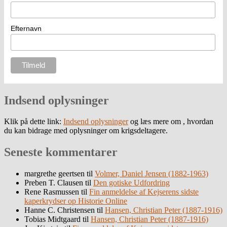
Efternavn
Indsend oplysninger
Klik på dette link:
Indsend oplysninger
og læs mere om , hvordan
du kan bidrage med oplysninger om krigsdeltagere.
Seneste kommentarer
margrethe geertsen
til
Volmer, Daniel Jensen (1882-1963)
Preben T. Clausen
til
Den gotiske Udfordring
Rene Rasmussen
til
Fin anmeldelse af Kejserens sidste
kaperkrydser op Historie Online
Hanne C. Christensen
til
Hansen, Christian Peter (1887-1916)
Tobias Midtgaard
til
Hansen, Christian Peter (1887-1916)