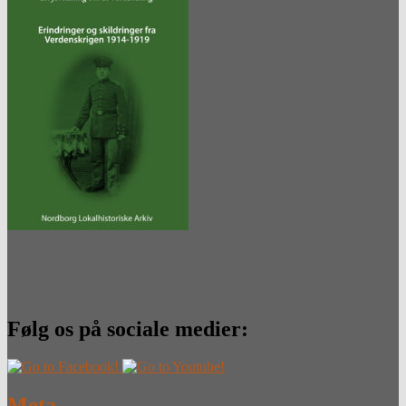
Følg os på sociale medier:
Meta