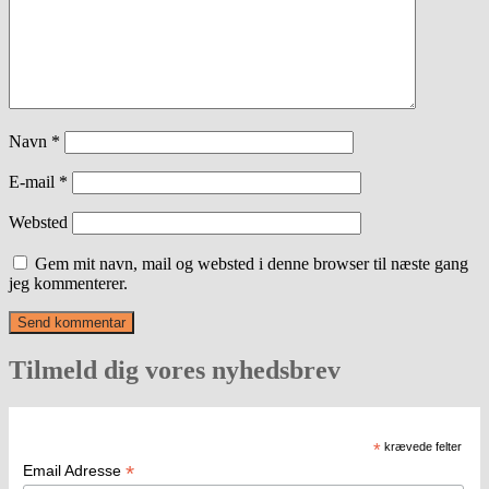
Navn
*
E-mail
*
Websted
Gem mit navn, mail og websted i denne browser til næste gang
jeg kommenterer.
Tilmeld dig vores nyhedsbrev
*
krævede felter
*
Email Adresse