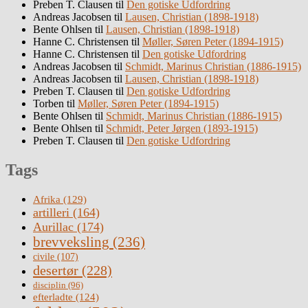
Preben T. Clausen
til
Den gotiske Udfordring
Andreas Jacobsen
til
Lausen, Christian (1898-1918)
Bente Ohlsen
til
Lausen, Christian (1898-1918)
Hanne C. Christensen
til
Møller, Søren Peter (1894-1915)
Hanne C. Christensen
til
Den gotiske Udfordring
Andreas Jacobsen
til
Schmidt, Marinus Christian (1886-1915)
Andreas Jacobsen
til
Lausen, Christian (1898-1918)
Preben T. Clausen
til
Den gotiske Udfordring
Torben
til
Møller, Søren Peter (1894-1915)
Bente Ohlsen
til
Schmidt, Marinus Christian (1886-1915)
Bente Ohlsen
til
Schmidt, Peter Jørgen (1893-1915)
Preben T. Clausen
til
Den gotiske Udfordring
Tags
Afrika
(129)
artilleri
(164)
Aurillac
(174)
brevveksling
(236)
civile
(107)
desertør
(228)
disciplin
(96)
efterladte
(124)