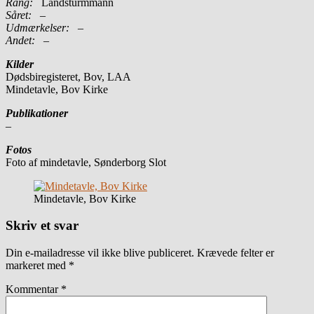
Rang:
Landsturmmann
Såret:
–
Udmærkelser: –
Andet:
–
Kilder
Dødsbiregisteret, Bov, LAA
Mindetavle, Bov Kirke
Publikationer
–
Fotos
Foto af mindetavle, Sønderborg Slot
Mindetavle, Bov Kirke
Skriv et svar
Din e-mailadresse vil ikke blive publiceret.
Krævede felter er
markeret med
*
Kommentar
*