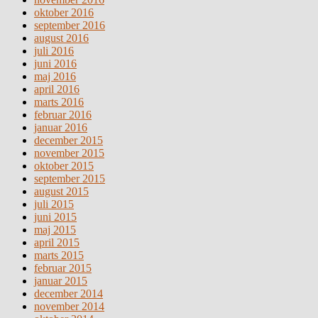
oktober 2016
september 2016
august 2016
juli 2016
juni 2016
maj 2016
april 2016
marts 2016
februar 2016
januar 2016
december 2015
november 2015
oktober 2015
september 2015
august 2015
juli 2015
juni 2015
maj 2015
april 2015
marts 2015
februar 2015
januar 2015
december 2014
november 2014