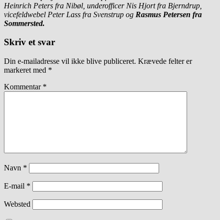
Heinrich Peters fra Nibøl, underofficer Nis Hjort fra Bjerndrup,
vicefeldwebel Peter Lass fra Svenstrup og
Rasmus Petersen fra
Sommersted.
Skriv et svar
Din e-mailadresse vil ikke blive publiceret.
Krævede felter er
markeret med
*
Kommentar
*
Navn
*
E-mail
*
Websted