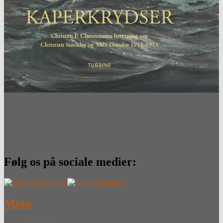
Følg os på sociale medier:
Meta