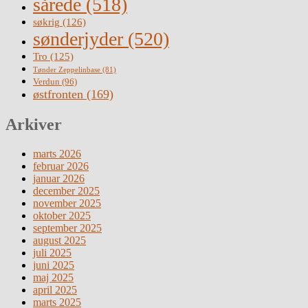
sårede
(518)
søkrig
(126)
sønderjyder
(520)
Tro
(125)
Tønder Zeppelinbase
(81)
Verdun
(96)
østfronten
(169)
Arkiver
marts 2026
februar 2026
januar 2026
december 2025
november 2025
oktober 2025
september 2025
august 2025
juli 2025
juni 2025
maj 2025
april 2025
marts 2025