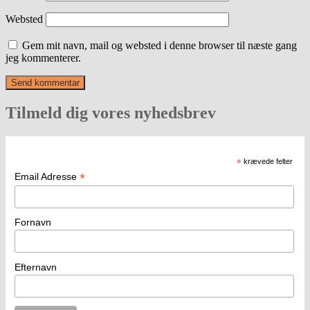
Websted
Gem mit navn, mail og websted i denne browser til næste gang
jeg kommenterer.
Tilmeld dig vores nyhedsbrev
*
krævede felter
*
Email Adresse
Fornavn
Efternavn