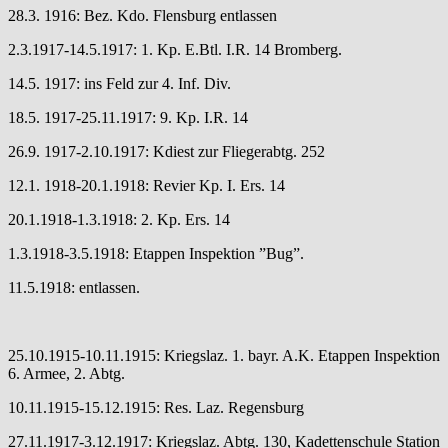
28.3. 1916: Bez. Kdo. Flensburg entlassen
2.3.1917-14.5.1917: 1. Kp. E.Btl. I.R. 14 Bromberg.
14.5. 1917: ins Feld zur 4. Inf. Div.
18.5. 1917-25.11.1917: 9. Kp. I.R. 14
26.9. 1917-2.10.1917: Kdiest zur Fliegerabtg. 252
12.1. 1918-20.1.1918: Revier Kp. I. Ers. 14
20.1.1918-1.3.1918: 2. Kp. Ers. 14
1.3.1918-3.5.1918: Etappen Inspektion ”Bug”.
11.5.1918: entlassen.
25.10.1915-10.11.1915: Kriegslaz. 1. bayr. A.K. Etappen Inspektion
6. Armee, 2. Abtg.
10.11.1915-15.12.1915: Res. Laz. Regensburg
27.11.1917-3.12.1917: Kriegslaz. Abtg. 130, Kadettenschule Station