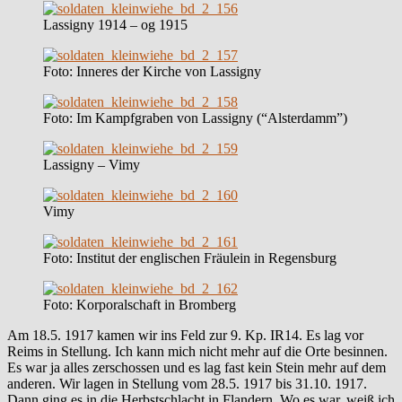
Lassigny 1914 – og 1915
Foto: Inneres der Kirche von Lassigny
Foto: Im Kampfgraben von Lassigny (“Alsterdamm”)
Lassigny – Vimy
Vimy
Foto: Institut der englischen Fräulein in Regensburg
Foto: Korporalschaft in Bromberg
Am 18.5. 1917 kamen wir ins Feld zur 9. Kp. IR14. Es lag vor
Reims in Stellung. Ich kann mich nicht mehr auf die Orte besinnen.
Es war ja alles zerschossen und es lag fast kein Stein mehr auf dem
anderen. Wir lagen in Stellung vom 28.5. 1917 bis 31.10. 1917.
Dann ging es in die Herbstschlacht in Flandern. Wo es war, weiß ich