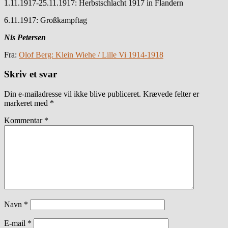
1.11.1917-25.11.1917: Herbstschlacht 1917 in Flandern
6.11.1917: Großkampftag
Nis Petersen
Fra:
Olof Berg: Klein Wiehe / Lille Vi 1914-1918
Skriv et svar
Din e-mailadresse vil ikke blive publiceret.
Krævede felter er
markeret med
*
Kommentar
*
Navn
*
E-mail
*