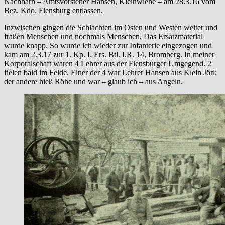
Nachbarn – Amtsvorsteher Hansen, Kleinwiehe – am 28.3.16 vom
Bez. Kdo. Flensburg entlassen.
Inzwischen gingen die Schlachten im Osten und Westen weiter und
fraßen Menschen und nochmals Menschen. Das Ersatzmaterial
wurde knapp. So wurde ich wieder zur Infanterie eingezogen und
kam am 2.3.17 zur 1. Kp. I. Ers. Btl. I.R. 14, Bromberg. In meiner
Korporalschaft waren 4 Lehrer aus der Flensburger Umgegend. 2
fielen bald im Felde. Einer der 4 war Lehrer Hansen aus Klein Jörl;
der andere hieß Röhe und war – glaub ich – aus Angeln.