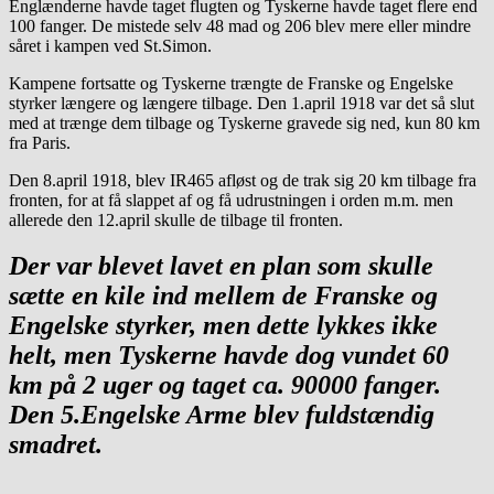
Englænderne havde taget flugten og Tyskerne havde taget flere end
100 fanger. De mistede selv 48 mad og 206 blev mere eller mindre
såret i kampen ved St.Simon.
Kampene fortsatte og Tyskerne trængte de Franske og Engelske
styrker længere og længere tilbage. Den 1.april 1918 var det så slut
med at trænge dem tilbage og Tyskerne gravede sig ned, kun 80 km
fra Paris.
Den 8.april 1918, blev IR465 afløst og de trak sig 20 km tilbage fra
fronten, for at få slappet af og få udrustningen i orden m.m. men
allerede den 12.april skulle de tilbage til fronten.
Der var blevet lavet en plan som skulle
sætte en kile ind mellem de Franske og
Engelske styrker, men dette lykkes ikke
helt, men Tyskerne havde dog vundet 60
km på 2 uger og taget ca. 90000 fanger.
Den 5.Engelske Arme blev fuldstændig
smadret.