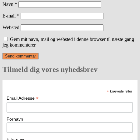
Navn
*
E-mail
*
Websted
Gem mit navn, mail og websted i denne browser til næste gang
jeg kommenterer.
Tilmeld dig vores nyhedsbrev
*
krævede felter
*
Email Adresse
Fornavn
Efternavn