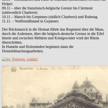
Helpe)
09.11 – über die französisch-belgische Grenze bis Clermont
(südwestlich Charleroi)
10.11 – Marsch bis Gerpinnes (südlich Charleroi) und Ruhetag
11.11. – Waffenstillstand in Gepinnes
Der Rückmarsch in die Heimat führte das Regiment über die Maas,
durch die Ardennen, über die belgisch-deutsche Grenze in die Eifel
hinein und zwischen Mehlem und Königswinter wird der Rhein
überschritten.
In Hameln und Holzminden beginnen dann die
Demobilmachungsarbeiten.