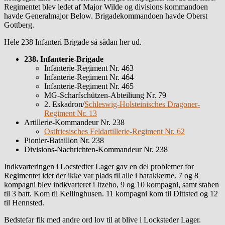
Regimentet blev ledet af Major Wilde og divisions kommandoen
havde Generalmajor Below. Brigadekommandoen havde Oberst
Gottberg.
Hele 238 Infanteri Brigade så sådan her ud.
238. Infanterie-Brigade
Infanterie-Regiment Nr. 463
Infanterie-Regiment Nr. 464
Infanterie-Regiment Nr. 465
MG-Scharfschützen-Abteiliung Nr. 79
2. Eskadron/
Schleswig-Holsteinisches Dragoner-
Regiment Nr. 13
Artillerie-Kommandeur Nr. 238
Ostfriesisches Feldartillerie-Regiment Nr. 62
Pionier-Bataillon Nr. 238
Divisions-Nachrichten-Kommandeur Nr. 238
Indkvarteringen i Locstedter Lager gav en del problemer for
Regimentet idet der ikke var plads til alle i barakkerne. 7 og 8
kompagni blev indkvarteret i Itzeho, 9 og 10 kompagni, samt staben
til 3 batt. Kom til Kellinghusen. 11 kompagni kom til Dittsted og 12
til Hennsted.
Bedstefar fik med andre ord lov til at blive i Locksteder Lager.