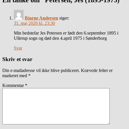
En tanke om “Petersen, Jes (1895-1975)”
Bjarne Andersen
siger:
31. maj 2020 kl. 23:30
Min bedstefar Jes Petersen er født den 6.september 1895 i
Ullerup sogn og død den 4.april 1975 i Sønderborg
Svar
Skriv et svar
Din e-mailadresse vil ikke blive publiceret.
Krævede felter er
markeret med
*
Kommentar
*