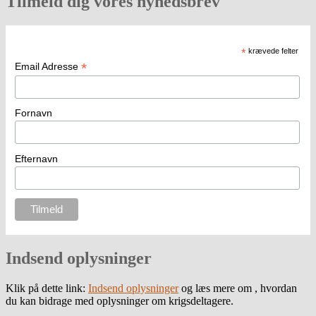
Tilmeld dig vores nyhedsbrev
*
krævede felter
*
Email Adresse
Fornavn
Efternavn
Indsend oplysninger
Klik på dette link:
Indsend oplysninger
og læs mere om , hvordan
du kan bidrage med oplysninger om krigsdeltagere.