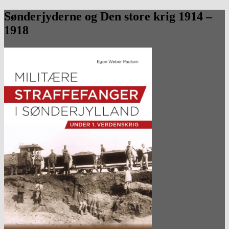
Sønderjyderne og Den store krig 1914 –
1918