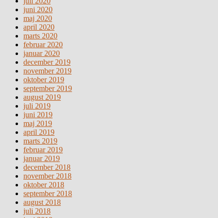
juli 2020
juni 2020
maj 2020
april 2020
marts 2020
februar 2020
januar 2020
december 2019
november 2019
oktober 2019
september 2019
august 2019
juli 2019
juni 2019
maj 2019
april 2019
marts 2019
februar 2019
januar 2019
december 2018
november 2018
oktober 2018
september 2018
august 2018
juli 2018