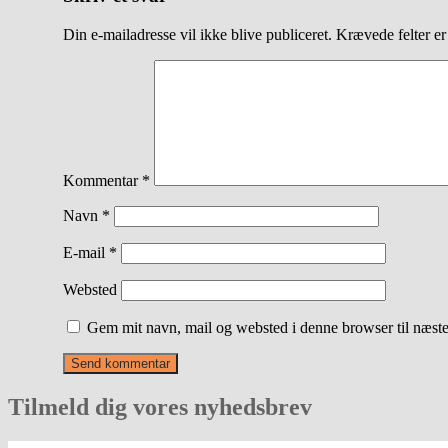
Din e-mailadresse vil ikke blive publiceret.
Krævede felter e
Kommentar
*
Navn
*
E-mail
*
Websted
Gem mit navn, mail og websted i denne browser til næst
Tilmeld dig vores nyhedsbrev