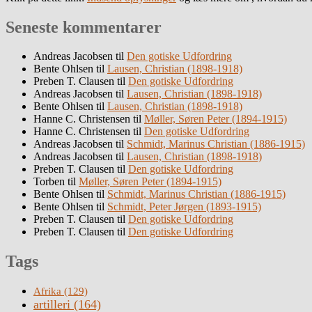
Seneste kommentarer
Andreas Jacobsen
til
Den gotiske Udfordring
Bente Ohlsen
til
Lausen, Christian (1898-1918)
Preben T. Clausen
til
Den gotiske Udfordring
Andreas Jacobsen
til
Lausen, Christian (1898-1918)
Bente Ohlsen
til
Lausen, Christian (1898-1918)
Hanne C. Christensen
til
Møller, Søren Peter (1894-1915)
Hanne C. Christensen
til
Den gotiske Udfordring
Andreas Jacobsen
til
Schmidt, Marinus Christian (1886-1915)
Andreas Jacobsen
til
Lausen, Christian (1898-1918)
Preben T. Clausen
til
Den gotiske Udfordring
Torben
til
Møller, Søren Peter (1894-1915)
Bente Ohlsen
til
Schmidt, Marinus Christian (1886-1915)
Bente Ohlsen
til
Schmidt, Peter Jørgen (1893-1915)
Preben T. Clausen
til
Den gotiske Udfordring
Preben T. Clausen
til
Den gotiske Udfordring
Tags
Afrika
(129)
artilleri
(164)