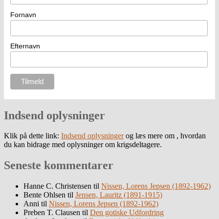
Fornavn
Efternavn
Indsend oplysninger
Klik på dette link:
Indsend oplysninger
og læs mere om , hvordan
du kan bidrage med oplysninger om krigsdeltagere.
Seneste kommentarer
Hanne C. Christensen
til
Nissen, Lorens Jepsen (1892-1962)
Bente Ohlsen
til
Jensen, Lauritz (1891-1915)
Anni
til
Nissen, Lorens Jepsen (1892-1962)
Preben T. Clausen
til
Den gotiske Udfordring