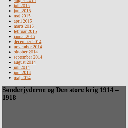
august 2015
juli 2015
juni 2015
maj 2015
april 2015
marts 2015
februar 2015
januar 2015
december 2014
november 2014
oktober 2014
september 2014
august 2014
juli 2014
juni 2014
maj 2014
Sønderjyderne og Den store krig 1914 –
1918