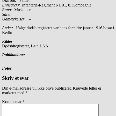
Udtrådt:
Faldet
Enhed(er):
Infanterie-Regiment Nr. 91, 8. Kompagnie
Rang:
Musketier
Såret:
–
Udmærkelser: –
Andet:
Ifølge dødsbiregisteret var hans forældre januar 1916 bosat i
Berlin
Kilder
Dødsbiregisteret, Løjt, LAA
Publikationer
–
Fotos
Skriv et svar
Din e-mailadresse vil ikke blive publiceret.
Krævede felter er
markeret med
*
Kommentar
*