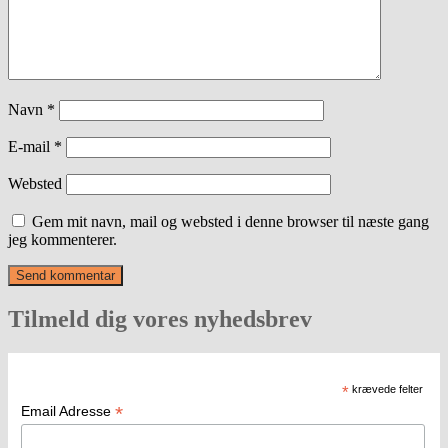
Navn
*
E-mail
*
Websted
Gem mit navn, mail og websted i denne browser til næste gang
jeg kommenterer.
Tilmeld dig vores nyhedsbrev
*
krævede felter
*
Email Adresse