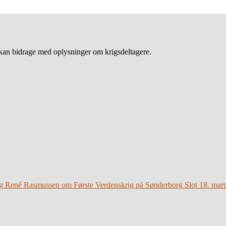
an bidrage med oplysninger om krigsdeltagere.
g René Rasmussen om Første Verdenskrig på Sønderborg Slot 18. mart