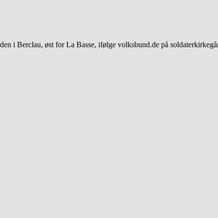
rden i Berclau, øst for La Basse, ifølge volksbund.de på soldaterkirkeg