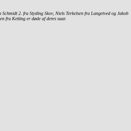
n Schmidt 2. fra Styding Skov, Niels Terkelsen fra Langetved og Jakob
 fra Ketting er døde af deres saar.