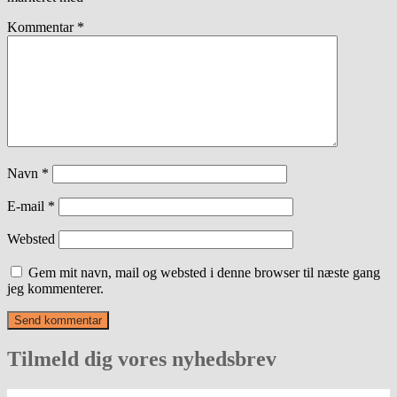
Kommentar
*
Navn
*
E-mail
*
Websted
Gem mit navn, mail og websted i denne browser til næste gang
jeg kommenterer.
Tilmeld dig vores nyhedsbrev