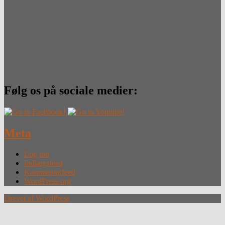
Følg os på sociale medier:
Meta
Log ind
Indlægsfeed
Kommentarfeed
WordPress.org
Drevet af WordPress