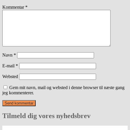
Kommentar
*
Navn
*
E-mail
*
Websted
Gem mit navn, mail og websted i denne browser til næste gang
jeg kommenterer.
Tilmeld dig vores nyhedsbrev