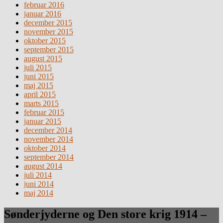
februar 2016
januar 2016
december 2015
november 2015
oktober 2015
september 2015
august 2015
juli 2015
juni 2015
maj 2015
april 2015
marts 2015
februar 2015
januar 2015
december 2014
november 2014
oktober 2014
september 2014
august 2014
juli 2014
juni 2014
maj 2014
Sønderjyderne og Den store krig 1914 –