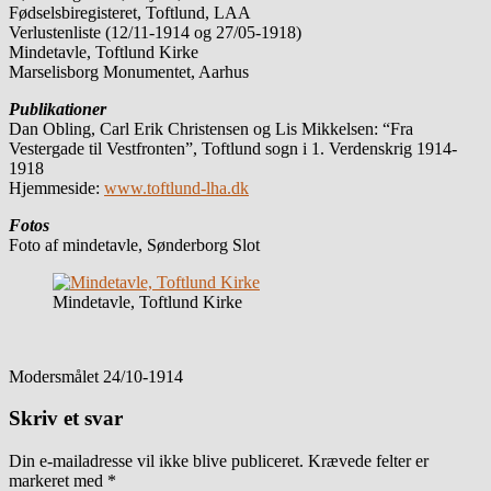
Fødselsbiregisteret, Toftlund, LAA
Verlustenliste (12/11-1914 og 27/05-1918)
Mindetavle, Toftlund Kirke
Marselisborg Monumentet, Aarhus
Publikationer
Dan Obling, Carl Erik Christensen og Lis Mikkelsen: “Fra
Vestergade til Vestfronten”, Toftlund sogn i 1. Verdenskrig 1914-
1918
Hjemmeside:
www.toftlund-lha.dk
Fotos
Foto af mindetavle, Sønderborg Slot
Mindetavle, Toftlund Kirke
Modersmålet 24/10-1914
Skriv et svar
Din e-mailadresse vil ikke blive publiceret.
Krævede felter er
markeret med
*