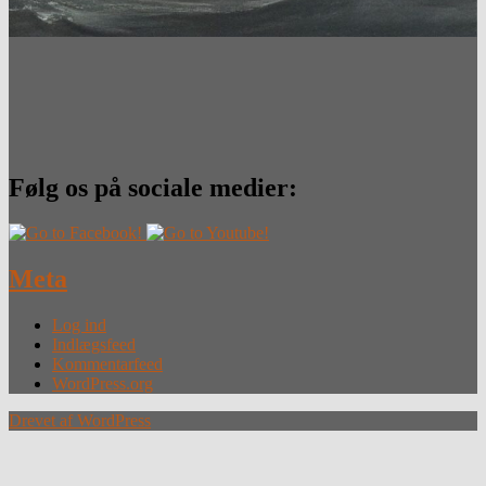
Følg os på sociale medier:
Meta
Log ind
Indlægsfeed
Kommentarfeed
WordPress.org
Drevet af WordPress