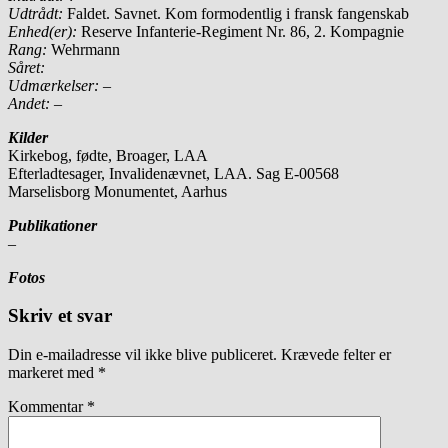
Udtrådt:
Faldet. Savnet. Kom formodentlig i fransk fangenskab
Enhed(er):
Reserve Infanterie-Regiment Nr. 86, 2. Kompagnie
Rang:
Wehrmann
Såret:
Udmærkelser: –
Andet: –
Kilder
Kirkebog, fødte, Broager, LAA
Efterladtesager, Invalidenævnet, LAA. Sag E-00568
Marselisborg Monumentet, Aarhus
Publikationer
–
Fotos
Skriv et svar
Din e-mailadresse vil ikke blive publiceret.
Krævede felter er
markeret med
*
Kommentar
*