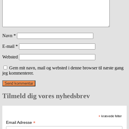
Navn
*
E-mail
*
Websted
Gem mit navn, mail og websted i denne browser til næste gang
jeg kommenterer.
Tilmeld dig vores nyhedsbrev
*
krævede felter
*
Email Adresse