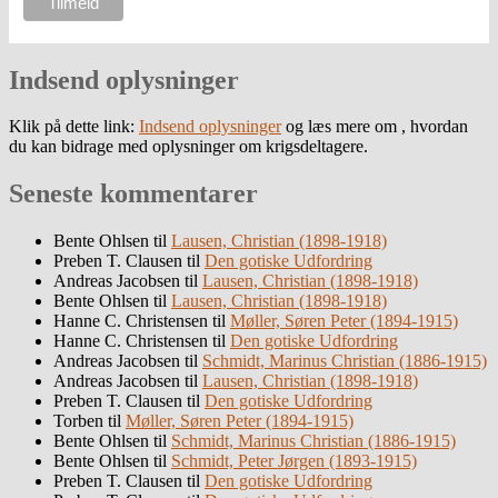
Indsend oplysninger
Klik på dette link:
Indsend oplysninger
og læs mere om , hvordan
du kan bidrage med oplysninger om krigsdeltagere.
Seneste kommentarer
Bente Ohlsen
til
Lausen, Christian (1898-1918)
Preben T. Clausen
til
Den gotiske Udfordring
Andreas Jacobsen
til
Lausen, Christian (1898-1918)
Bente Ohlsen
til
Lausen, Christian (1898-1918)
Hanne C. Christensen
til
Møller, Søren Peter (1894-1915)
Hanne C. Christensen
til
Den gotiske Udfordring
Andreas Jacobsen
til
Schmidt, Marinus Christian (1886-1915)
Andreas Jacobsen
til
Lausen, Christian (1898-1918)
Preben T. Clausen
til
Den gotiske Udfordring
Torben
til
Møller, Søren Peter (1894-1915)
Bente Ohlsen
til
Schmidt, Marinus Christian (1886-1915)
Bente Ohlsen
til
Schmidt, Peter Jørgen (1893-1915)
Preben T. Clausen
til
Den gotiske Udfordring