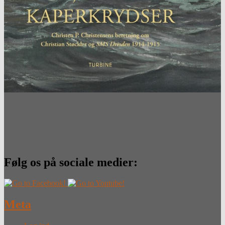
Følg os på sociale medier:
Meta