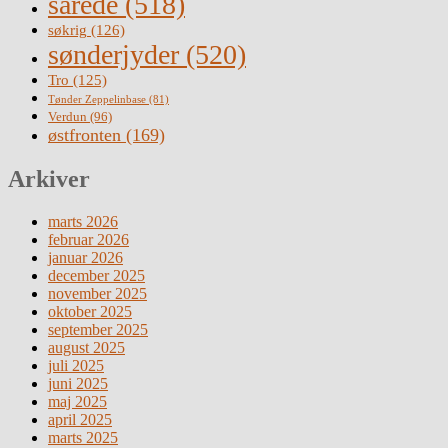
sårede
(518)
søkrig
(126)
sønderjyder
(520)
Tro
(125)
Tønder Zeppelinbase
(81)
Verdun
(96)
østfronten
(169)
Arkiver
marts 2026
februar 2026
januar 2026
december 2025
november 2025
oktober 2025
september 2025
august 2025
juli 2025
juni 2025
maj 2025
april 2025
marts 2025