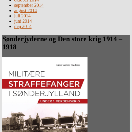
september 2014
august 2014
juli 2014
juni 2014
maj 2014
Sønderjyderne og Den store krig 1914 –
1918