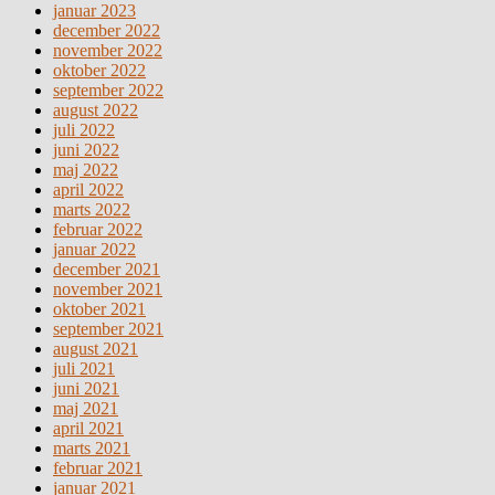
januar 2023
december 2022
november 2022
oktober 2022
september 2022
august 2022
juli 2022
juni 2022
maj 2022
april 2022
marts 2022
februar 2022
januar 2022
december 2021
november 2021
oktober 2021
september 2021
august 2021
juli 2021
juni 2021
maj 2021
april 2021
marts 2021
februar 2021
januar 2021