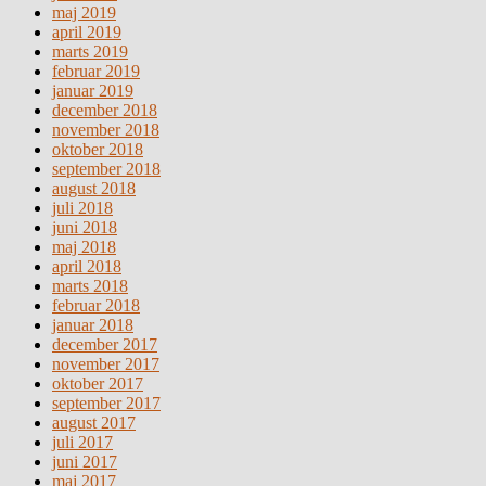
maj 2019
april 2019
marts 2019
februar 2019
januar 2019
december 2018
november 2018
oktober 2018
september 2018
august 2018
juli 2018
juni 2018
maj 2018
april 2018
marts 2018
februar 2018
januar 2018
december 2017
november 2017
oktober 2017
september 2017
august 2017
juli 2017
juni 2017
maj 2017