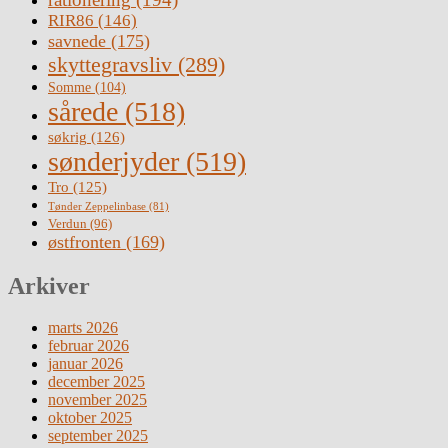
RIR86
(146)
savnede
(175)
skyttegravsliv
(289)
Somme
(104)
sårede
(518)
søkrig
(126)
sønderjyder
(519)
Tro
(125)
Tønder Zeppelinbase
(81)
Verdun
(96)
østfronten
(169)
Arkiver
marts 2026
februar 2026
januar 2026
december 2025
november 2025
oktober 2025
september 2025