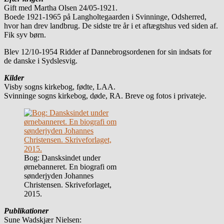
Gift med Martha Olsen 24/05-1921.
Boede 1921-1965 på Langholtegaarden i Svinninge, Odsherred,
hvor han drev landbrug. De sidste tre år i et aftægtshus ved siden af.
Fik syv børn.
Blev 12/10-1954 Ridder af Dannebrogsordenen for sin indsats for
de danske i Sydslesvig.
Kilder
Visby sogns kirkebog, fødte, LAA.
Svinninge sogns kirkebog, døde, RA. Breve og fotos i privateje.
Bog: Dansksindet under
ørnebanneret. En biografi om
sønderjyden Johannes
Christensen. Skriveforlaget,
2015.
Publikationer
Sune Wadskjær Nielsen: