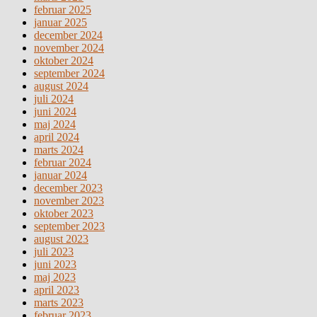
februar 2025
januar 2025
december 2024
november 2024
oktober 2024
september 2024
august 2024
juli 2024
juni 2024
maj 2024
april 2024
marts 2024
februar 2024
januar 2024
december 2023
november 2023
oktober 2023
september 2023
august 2023
juli 2023
juni 2023
maj 2023
april 2023
marts 2023
februar 2023