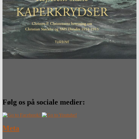
Følg os på sociale medier:
Meta