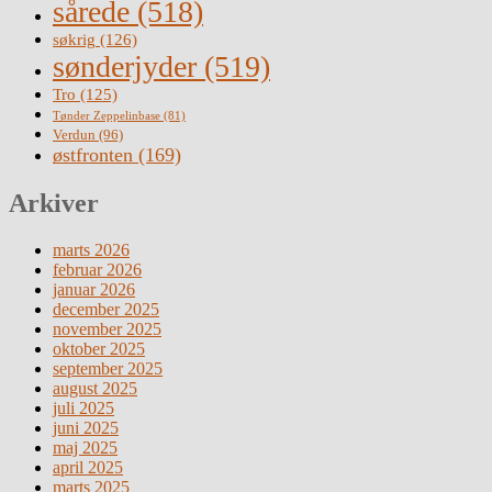
sårede
(518)
søkrig
(126)
sønderjyder
(519)
Tro
(125)
Tønder Zeppelinbase
(81)
Verdun
(96)
østfronten
(169)
Arkiver
marts 2026
februar 2026
januar 2026
december 2025
november 2025
oktober 2025
september 2025
august 2025
juli 2025
juni 2025
maj 2025
april 2025
marts 2025