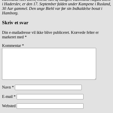
i Haderslev, er den 17. September falden under Kampene i Rusland,
30 Aar gammel. Den unge Biehl var før sin Indkaldelse bosat i
Hamborg.
Skriv et svar
Din e-mailadresse vil ikke blive publiceret.
Krævede felter er
markeret med
*
Kommentar
*
Navn
*
E-mail
*
Websted