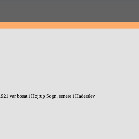
21 var bosat i Højrup Sogn, senere i Haderslev