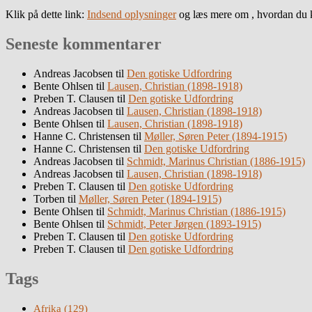
Klik på dette link:
Indsend oplysninger
og læs mere om , hvordan du k
Seneste kommentarer
Andreas Jacobsen
til
Den gotiske Udfordring
Bente Ohlsen
til
Lausen, Christian (1898-1918)
Preben T. Clausen
til
Den gotiske Udfordring
Andreas Jacobsen
til
Lausen, Christian (1898-1918)
Bente Ohlsen
til
Lausen, Christian (1898-1918)
Hanne C. Christensen
til
Møller, Søren Peter (1894-1915)
Hanne C. Christensen
til
Den gotiske Udfordring
Andreas Jacobsen
til
Schmidt, Marinus Christian (1886-1915)
Andreas Jacobsen
til
Lausen, Christian (1898-1918)
Preben T. Clausen
til
Den gotiske Udfordring
Torben
til
Møller, Søren Peter (1894-1915)
Bente Ohlsen
til
Schmidt, Marinus Christian (1886-1915)
Bente Ohlsen
til
Schmidt, Peter Jørgen (1893-1915)
Preben T. Clausen
til
Den gotiske Udfordring
Preben T. Clausen
til
Den gotiske Udfordring
Tags
Afrika
(129)