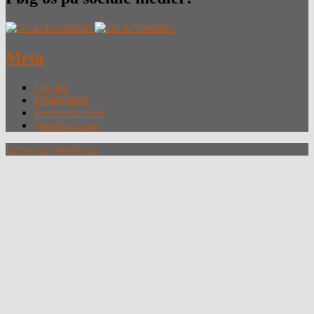
Meta
Log ind
Indlægsfeed
Kommentarfeed
WordPress.org
Drevet af WordPress