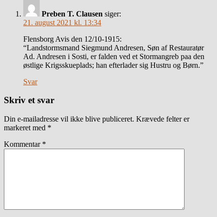
Preben T. Clausen
siger:
21. august 2021 kl. 13:34
Flensborg Avis den 12/10-1915:
“Landstormsmand Siegmund Andresen, Søn af Restauratør
Ad. Andresen i Sosti, er falden ved et Stormangreb paa den
østlige Krigsskueplads; han efterlader sig Hustru og Børn.”
Svar
Skriv et svar
Din e-mailadresse vil ikke blive publiceret.
Krævede felter er
markeret med
*
Kommentar
*