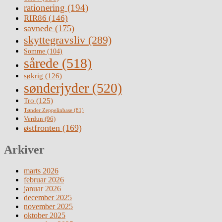
rationering
(194)
RIR86
(146)
savnede
(175)
skyttegravsliv
(289)
Somme
(104)
sårede
(518)
søkrig
(126)
sønderjyder
(520)
Tro
(125)
Tønder Zeppelinbase
(81)
Verdun
(96)
østfronten
(169)
Arkiver
marts 2026
februar 2026
januar 2026
december 2025
november 2025
oktober 2025