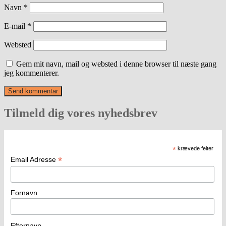
Navn
*
E-mail
*
Websted
Gem mit navn, mail og websted i denne browser til næste gang
jeg kommenterer.
Tilmeld dig vores nyhedsbrev
*
krævede felter
*
Email Adresse
Fornavn
Efternavn