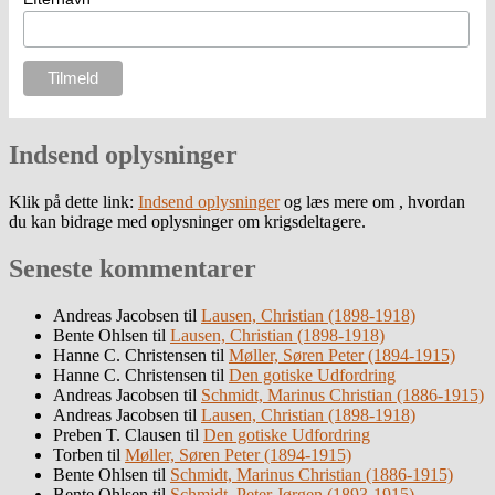
Indsend oplysninger
Klik på dette link:
Indsend oplysninger
og læs mere om , hvordan
du kan bidrage med oplysninger om krigsdeltagere.
Seneste kommentarer
Andreas Jacobsen
til
Lausen, Christian (1898-1918)
Bente Ohlsen
til
Lausen, Christian (1898-1918)
Hanne C. Christensen
til
Møller, Søren Peter (1894-1915)
Hanne C. Christensen
til
Den gotiske Udfordring
Andreas Jacobsen
til
Schmidt, Marinus Christian (1886-1915)
Andreas Jacobsen
til
Lausen, Christian (1898-1918)
Preben T. Clausen
til
Den gotiske Udfordring
Torben
til
Møller, Søren Peter (1894-1915)
Bente Ohlsen
til
Schmidt, Marinus Christian (1886-1915)
Bente Ohlsen
til
Schmidt, Peter Jørgen (1893-1915)