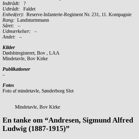
Indtrådt:
?
Udtrådt:
Faldet
Enhed(er):
Reserve-Infanterie-Regiment Nr. 231, 11. Kompagnie
Rang:
Landsturmmann
Såret:
–
Udmærkelser: –
Andet:
–
Kilder
Dødsbiregisteret, Bov , LAA
Mindetavle, Bov Kirke
Publikationer
–
Fotos
Foto af mindetavle, Sønderborg Slot
Mindetavle, Bov Kirke
En tanke om “Andresen, Sigmund Alfred
Ludwig (1887-1915)”