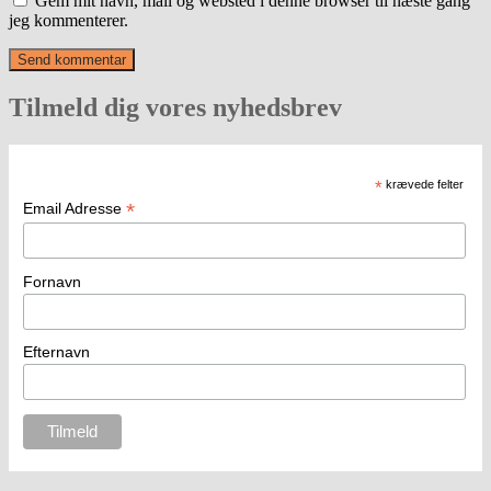
Gem mit navn, mail og websted i denne browser til næste gang
jeg kommenterer.
Tilmeld dig vores nyhedsbrev
*
krævede felter
*
Email Adresse
Fornavn
Efternavn