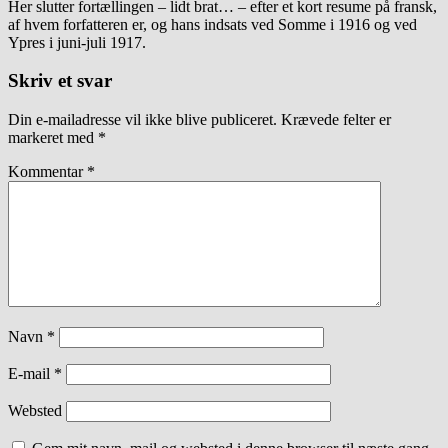
Her slutter fortællingen – lidt brat… – efter et kort resume på fransk,
af hvem forfatteren er, og hans indsats ved Somme i 1916 og ved
Ypres i juni-juli 1917.
Skriv et svar
Din e-mailadresse vil ikke blive publiceret.
Krævede felter er
markeret med
*
Kommentar
*
Navn
*
E-mail
*
Websted