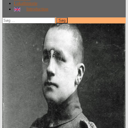
Lokalhistorie
Introduction
Søg
efter: