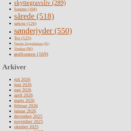
skyttegravsliv
(289)
Somme
(104)
sårede
(518)
søkrig
(126)
sønderjyder
(550)
Tro
(125)
Tønder Zeppelinbase
(81)
Verdun
(96)
østfronten
(169)
Arkiver
juli 2026
juni 2026
maj 2026
april 2026
marts 2026
februar 2026
januar 2026
december 2025
november 2025
oktober 2025