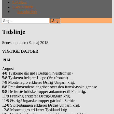
Leksikon
Lokalhistorie
Introduction
Søg
efter:
Tidslinje
Senest opdateret 9. maj 2018
VIGTIGE DATOER
1914
August
4/8 Tyskerne går ind i Belgien (Vestfronten).
5/8 Tyskeren belejrer Liege (Vestfronten).
7/8 Montenegro erklærer Østrig-Ungarn krig.
8/8 Franskmændene angriber over den fransk-tyske grænse.
9/8 De første britiske tropper ankommer til Frankrig.
11/8 Frankrig erklærer Østrig-Ungarn krig.
11/8 Østrig-Ungarske tropper går ind i Serbien.
12/8 Storbritannien erklærer Østrig-Ungarn krig.
12/8 Montenegro erklærer Tyskland krig.