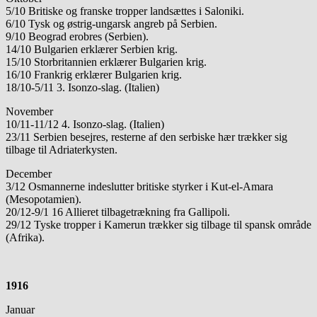
5/10 Britiske og franske tropper landsættes i Saloniki.
6/10 Tysk og østrig-ungarsk angreb på Serbien.
9/10 Beograd erobres (Serbien).
14/10 Bulgarien erklærer Serbien krig.
15/10 Storbritannien erklærer Bulgarien krig.
16/10 Frankrig erklærer Bulgarien krig.
18/10-5/11 3. Isonzo-slag. (Italien)
November
10/11-11/12 4. Isonzo-slag. (Italien)
23/11 Serbien besejres, resterne af den serbiske hær trækker sig
tilbage til Adriaterkysten.
December
3/12 Osmannerne indeslutter britiske styrker i Kut-el-Amara
(Mesopotamien).
20/12-9/1 16 Allieret tilbagetrækning fra Gallipoli.
29/12 Tyske tropper i Kamerun trækker sig tilbage til spansk område
(Afrika).
1916
Januar