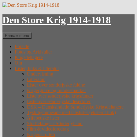
Hop
til
indhold
Den Store Krig 1914-1918
Søg
Primær menu
Forside
Fotos og Arkivalier
Krigsdeltagere
Om
Lister, links & litteratur
Undervisning
Litteratur
Lister over sønderjyske faldne
Krigergrave og mindesmærker
Liste over sønderjyske krigsfanger
Liste over sønderjyske desertører
DSK – Dansksindede Sønderjyske Krigsdeltagere
Tysk hjemmeside med tabslister (eksternt link)
Alfabetiske lister
Straffefanger i Sønderjylland
Film & videoforedrag
Krigens forløb