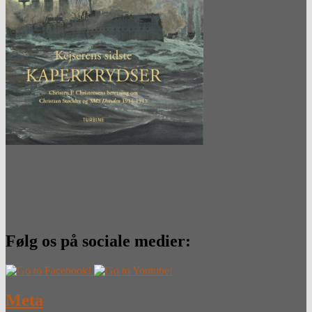
Følg os på sociale medier:
Meta