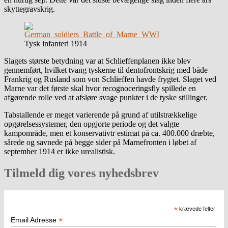
skyttegravskrig.
Tysk infanteri 1914
Slagets største betydning var at Schlieffenplanen ikke blev
gennemført, hvilket tvang tyskerne til dentofrontskrig med både
Frankrig og Rusland som von Schlieffen havde frygtet. Slaget ved
Marne var det første skal hvor recognoceringsfly spillede en
afgørende rolle ved at afsløre svage punkter i de tyske stillinger.
Tabstallende er meget varierende på grund af utilstrækkelige
opgørelsessystemer, den opgjorte periode og det valgte
kampområde, men et konservativtr estimat på ca. 400.000 dræbte,
sårede og savnede på begge sider på Marnefronten i løbet af
september 1914 er ikke urealistisk.
Tilmeld dig vores nyhedsbrev
*
krævede felter
*
Email Adresse