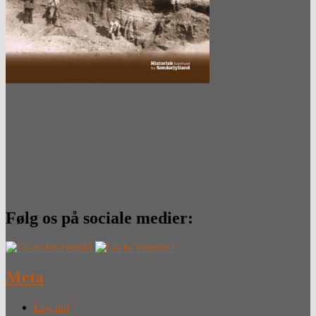
Følg os på sociale medier:
Meta
Log ind