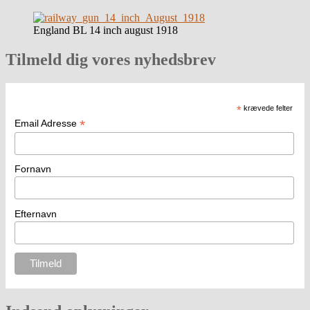
England BL 14 inch august 1918
Tilmeld dig vores nyhedsbrev
*
krævede felter
*
Email Adresse
Fornavn
Efternavn