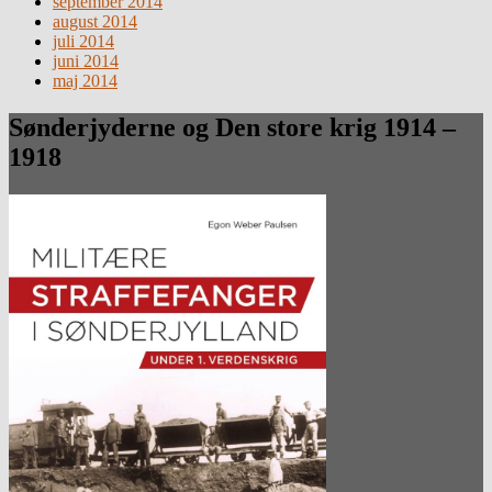
september 2014
august 2014
juli 2014
juni 2014
maj 2014
Sønderjyderne og Den store krig 1914 –
1918