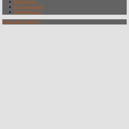
Indlægsfeed
Kommentarfeed
WordPress.org
Drevet af WordPress