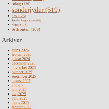
søkrig
(126)
sønderjyder
(519)
Tro
(125)
Tønder Zeppelinbase
(81)
Verdun
(96)
østfronten
(169)
Arkiver
marts 2026
februar 2026
januar 2026
december 2025
november 2025
oktober 2025
september 2025
august 2025
juli 2025
juni 2025
maj 2025
april 2025
marts 2025
februar 2025