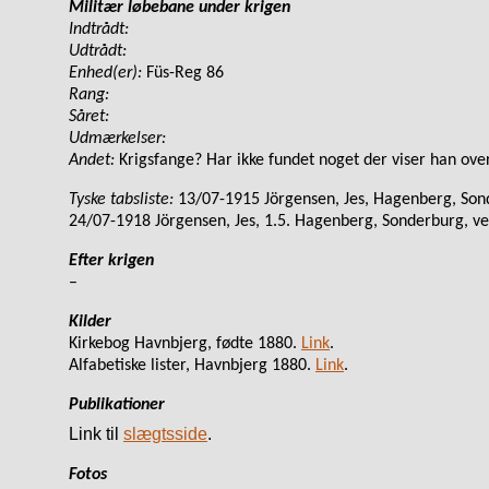
Militær løbebane under krigen
Indtrådt:
Udtrådt:
Enhed(er):
Füs-Reg 86
Rang:
Såret:
Udmærkelser:
Andet:
Krigsfange? Har ikke fundet noget der viser han ove
Tyske tabsliste:
13/07-1915 Jörgensen, Jes, Hagenberg, Sond
24/07-1918 Jörgensen, Jes, 1.5. Hagenberg, Sonderburg, ve
Efter krigen
–
Kilder
Kirkebog Havnbjerg, fødte 1880.
Link
.
Alfabetiske lister, Havnbjerg 1880.
Link
.
Publikationer
Link til
slægtsside
.
Fotos