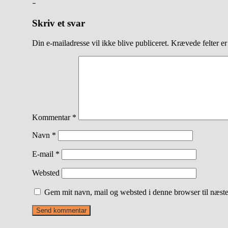
–
Skriv et svar
Din e-mailadresse vil ikke blive publiceret.
Krævede felter e
Kommentar
*
Navn
*
E-mail
*
Websted
Gem mit navn, mail og websted i denne browser til næst