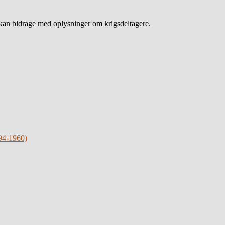
an bidrage med oplysninger om krigsdeltagere.
94-1960)