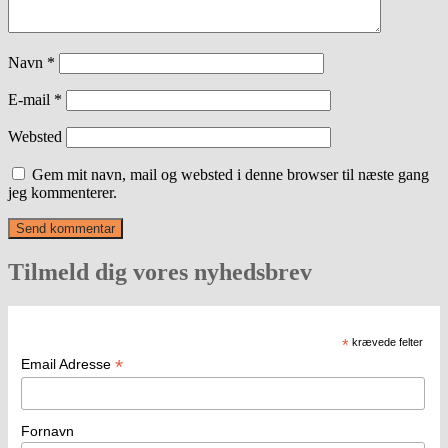
Navn
*
E-mail
*
Websted
Gem mit navn, mail og websted i denne browser til næste gang
jeg kommenterer.
Tilmeld dig vores nyhedsbrev
*
krævede felter
*
Email Adresse
Fornavn