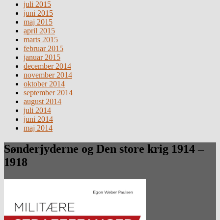
juli 2015
juni 2015
maj 2015
april 2015
marts 2015
februar 2015
januar 2015
december 2014
november 2014
oktober 2014
september 2014
august 2014
juli 2014
juni 2014
maj 2014
Sønderjyderne og Den store krig 1914 –
1918