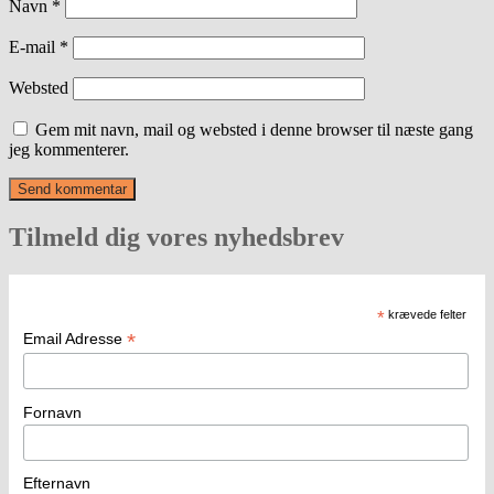
Navn
*
E-mail
*
Websted
Gem mit navn, mail og websted i denne browser til næste gang
jeg kommenterer.
Tilmeld dig vores nyhedsbrev
*
krævede felter
*
Email Adresse
Fornavn
Efternavn