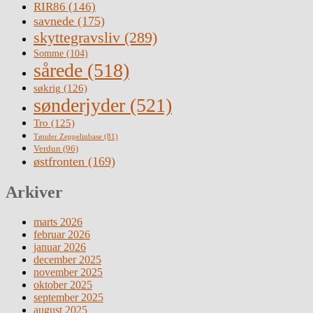
RIR86
(146)
savnede
(175)
skyttegravsliv
(289)
Somme
(104)
sårede
(518)
søkrig
(126)
sønderjyder
(521)
Tro
(125)
Tønder Zeppelinbase
(81)
Verdun
(96)
østfronten
(169)
Arkiver
marts 2026
februar 2026
januar 2026
december 2025
november 2025
oktober 2025
september 2025
august 2025