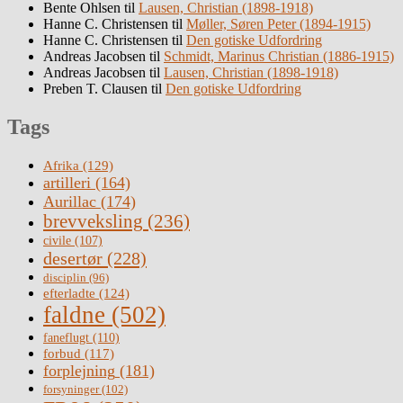
Bente Ohlsen
til
Lausen, Christian (1898-1918)
Hanne C. Christensen
til
Møller, Søren Peter (1894-1915)
Hanne C. Christensen
til
Den gotiske Udfordring
Andreas Jacobsen
til
Schmidt, Marinus Christian (1886-1915)
Andreas Jacobsen
til
Lausen, Christian (1898-1918)
Preben T. Clausen
til
Den gotiske Udfordring
Tags
Afrika
(129)
artilleri
(164)
Aurillac
(174)
brevveksling
(236)
civile
(107)
desertør
(228)
disciplin
(96)
efterladte
(124)
faldne
(502)
faneflugt
(110)
forbud
(117)
forplejning
(181)
forsyninger
(102)