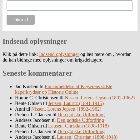
Indsend oplysninger
Klik på dette link:
Indsend oplysninger
og læs mere om , hvordan
du kan bidrage med oplysninger om krigsdeltagere.
Seneste kommentarer
Jan Kirstein
til
Fin anmeldelse af Kejserens sidste
kaperkrydser op Historie Online
Hanne C. Christensen
til
Nissen, Lorens Jepsen (1892-1962)
Bente Ohlsen
til
Jensen, Lauritz (1891-1915)
Anni
til
Nissen, Lorens Jepsen (1892-1962)
Preben T. Clausen
til
Den gotiske Udfordring
Andreas Jacobsen
til
Den gotiske Udfordring
Bente Ohlsen
til
Lausen, Christian (1898-1918)
Preben T. Clausen
til
Den gotiske Udfordring
Andreas Jacobsen
til
Lausen, Christian (1898-1918)