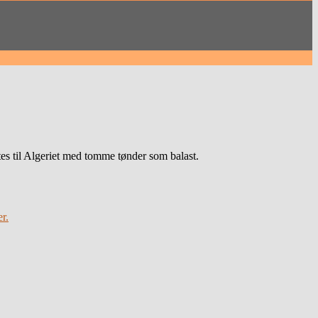
tes til Algeriet med tomme tønder som balast.
er.