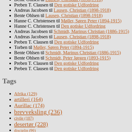
Preben T. Clausen
til
Den gotiske Udfordring
Andreas Jacobsen
til
Lausen, Christian (1898-1918)
Bente Ohlsen
til
Lausen, Christian (1898-1918)
Hanne C. Christensen
til
Møller, Søren Peter (1894-1915)
Hanne C. Christensen
til
Den gotiske Udfordring
Andreas Jacobsen
til
Schmidt, Marinus Christian (1886-1915)
Andreas Jacobsen
til
Lausen, Christian (1898-1918)
Preben T. Clausen
til
Den gotiske Udfordring
Torben
til
Møller, Søren Peter (1894-1915)
Bente Ohlsen
til
Schmidt, Marinus Christian (1886-1915)
Bente Ohlsen
til
Schmidt, Peter Jørgen (1893-1915)
Preben T. Clausen
til
Den gotiske Udfordring
Preben T. Clausen
til
Den gotiske Udfordring
Tags
Afrika
(129)
artilleri
(164)
Aurillac
(174)
brevveksling
(236)
civile
(107)
desertør
(228)
disciplin
(96)