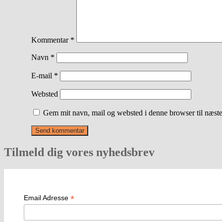
Kommentar
*
Navn
*
E-mail
*
Websted
Gem mit navn, mail og websted i denne browser til næst
Tilmeld dig vores nyhedsbrev
*
Email Adresse