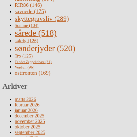
RIR86
(146)
savnede
(175)
skyttegravsliv
(289)
Somme
(104)
sårede
(518)
søkrig
(126)
sønderjyder
(520)
Tro
(125)
Tønder Zeppelinbase
(81)
Verdun
(96)
østfronten
(169)
Arkiver
marts 2026
februar 2026
januar 2026
december 2025
november 2025
oktober 2025
september 2025