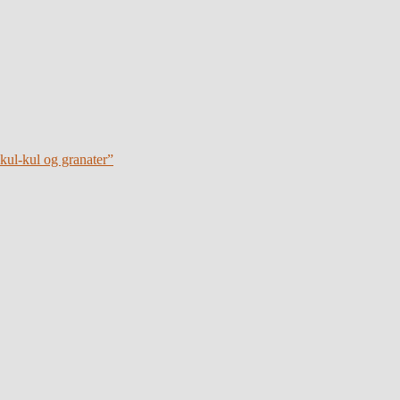
kul-kul og granater”