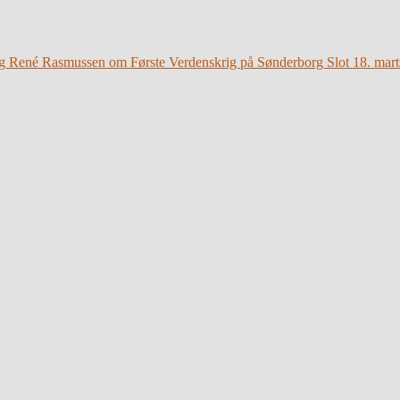
g René Rasmussen om Første Verdenskrig på Sønderborg Slot 18. mart