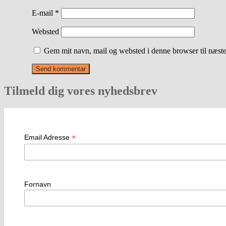
E-mail
*
Websted
Gem mit navn, mail og websted i denne browser til næst
Tilmeld dig vores nyhedsbrev
*
Email Adresse
Fornavn