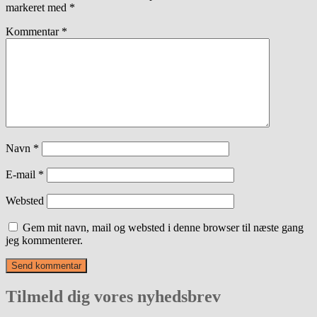
markeret med
*
Kommentar
*
Navn
*
E-mail
*
Websted
Gem mit navn, mail og websted i denne browser til næste gang
jeg kommenterer.
Tilmeld dig vores nyhedsbrev