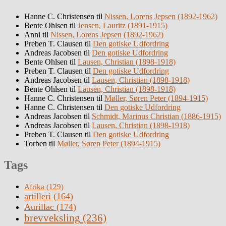
Hanne C. Christensen
til
Nissen, Lorens Jepsen (1892-1962)
Bente Ohlsen
til
Jensen, Lauritz (1891-1915)
Anni
til
Nissen, Lorens Jepsen (1892-1962)
Preben T. Clausen
til
Den gotiske Udfordring
Andreas Jacobsen
til
Den gotiske Udfordring
Bente Ohlsen
til
Lausen, Christian (1898-1918)
Preben T. Clausen
til
Den gotiske Udfordring
Andreas Jacobsen
til
Lausen, Christian (1898-1918)
Bente Ohlsen
til
Lausen, Christian (1898-1918)
Hanne C. Christensen
til
Møller, Søren Peter (1894-1915)
Hanne C. Christensen
til
Den gotiske Udfordring
Andreas Jacobsen
til
Schmidt, Marinus Christian (1886-1915)
Andreas Jacobsen
til
Lausen, Christian (1898-1918)
Preben T. Clausen
til
Den gotiske Udfordring
Torben
til
Møller, Søren Peter (1894-1915)
Tags
Afrika
(129)
artilleri
(164)
Aurillac
(174)
brevveksling
(236)