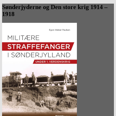
Sønderjyderne og Den store krig 1914 –
1918