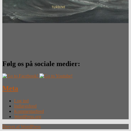
Følg os på sociale medier:
Meta
Log ind
Indlægsfeed
Kommentarfeed
WordPress.org
Drevet af WordPress