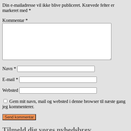
Din e-mailadresse vil ikke blive publiceret.
Krævede felter er
markeret med
*
Kommentar
*
Navn
*
E-mail
*
Websted
Gem mit navn, mail og websted i denne browser til næste gang
jeg kommenterer.
Tilmeld dig vores nyhedsbrev