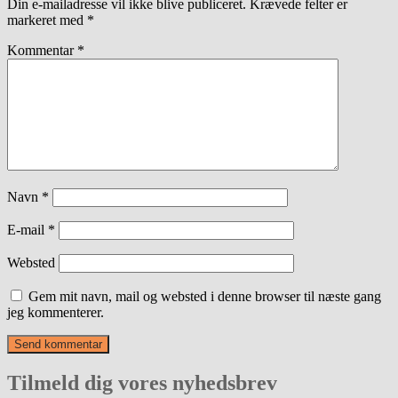
Din e-mailadresse vil ikke blive publiceret.
Krævede felter er
markeret med
*
Kommentar
*
Navn
*
E-mail
*
Websted
Gem mit navn, mail og websted i denne browser til næste gang
jeg kommenterer.
Tilmeld dig vores nyhedsbrev