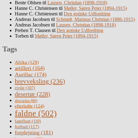
Bente Ohlsen
til
Lausen, Christian (1898-1918)
Hanne C. Christensen
til
Møller, Søren Peter (1894-1915)
Hanne C. Christensen
til
Den gotiske Udfordring
Andreas Jacobsen
til
Schmidt, Marinus Christian (1886-1915)
Andreas Jacobsen
til
Lausen, Christian (1898-1918)
Preben T. Clausen
til
Den gotiske Udfordring
Torben
til
Møller, Søren Peter (1894-1915)
Tags
Afrika
(129)
artilleri
(164)
Aurillac
(174)
brevveksling
(236)
civile
(107)
desertør
(228)
disciplin
(96)
efterladte
(124)
faldne
(502)
faneflugt
(110)
forbud
(117)
forplejning
(181)