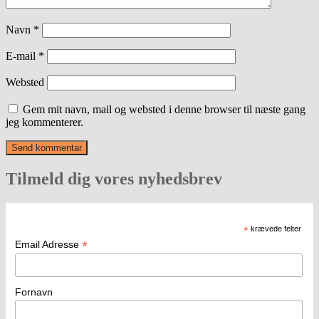
Navn
*
E-mail
*
Websted
Gem mit navn, mail og websted i denne browser til næste gang
jeg kommenterer.
Tilmeld dig vores nyhedsbrev
*
krævede felter
*
Email Adresse
Fornavn