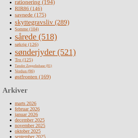
rationering
(194)
RIR86
(146)
savnede
(175)
skyttegravsliv
(289)
Somme
(104)
sårede
(518)
søkrig
(126)
sønderjyder
(521)
Tro
(125)
Tønder Zeppelinbase
(81)
Verdun
(96)
østfronten
(169)
Arkiver
marts 2026
februar 2026
januar 2026
december 2025
november 2025
oktober 2025
september 2025