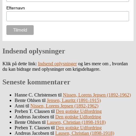
Efternavn
Indsend oplysninger
Klik på dette link:
Indsend oplysninger
og læs mere om , hvordan
du kan bidrage med oplysninger om krigsdeltagere.
Seneste kommentarer
Hanne C. Christensen
til
Nissen, Lorens Jepsen (1892-1962)
Bente Ohlsen
til
Jensen, Lauritz (1891-1915)
Anni
til
Nissen, Lorens Jepsen (1892-1962)
Preben T. Clausen
til
Den gotiske Udfordring
Andreas Jacobsen
til
Den gotiske Udfordring
Bente Ohlsen
til
Lausen, Christian (1898-1918)
Preben T. Clausen
til
Den gotiske Udfordring
Andreas Jacobsen
til
Lausen, Christian (1898-1918)