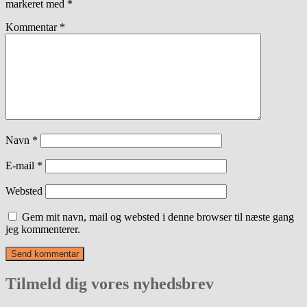
markeret med
*
Kommentar
*
Navn
*
E-mail
*
Websted
Gem mit navn, mail og websted i denne browser til næste gang
jeg kommenterer.
Tilmeld dig vores nyhedsbrev