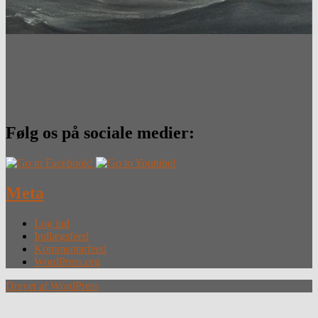
Følg os på sociale medier:
Meta
Log ind
Indlægsfeed
Kommentarfeed
WordPress.org
Drevet af WordPress