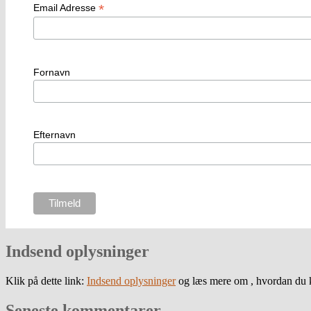
*
Email Adresse
Fornavn
Efternavn
Indsend oplysninger
Klik på dette link:
Indsend oplysninger
og læs mere om , hvordan du k
Seneste kommentarer