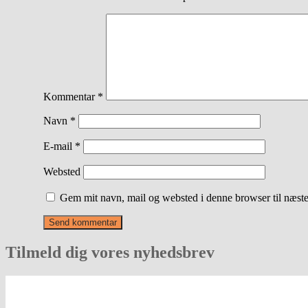
Kommentar
*
Navn
*
E-mail
*
Websted
Gem mit navn, mail og websted i denne browser til næst
Tilmeld dig vores nyhedsbrev