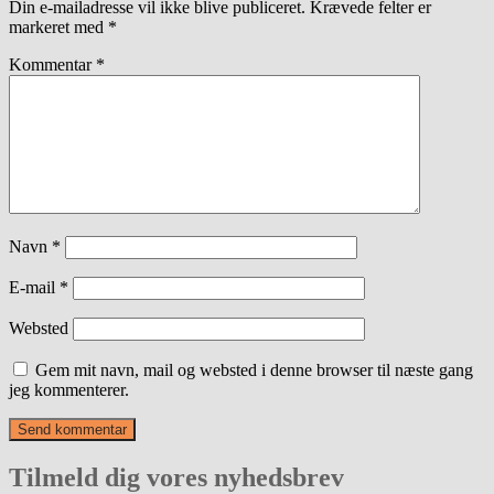
Din e-mailadresse vil ikke blive publiceret.
Krævede felter er
markeret med
*
Kommentar
*
Navn
*
E-mail
*
Websted
Gem mit navn, mail og websted i denne browser til næste gang
jeg kommenterer.
Tilmeld dig vores nyhedsbrev