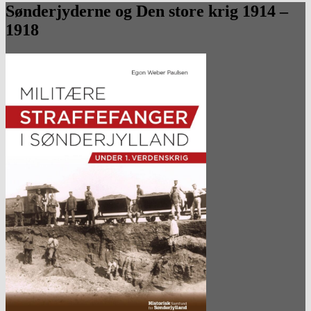
Sønderjyderne og Den store krig 1914 –
1918