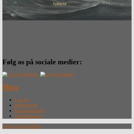
Følg os på sociale medier:
Meta
Log ind
Indlægsfeed
Kommentarfeed
WordPress.org
Drevet af WordPress