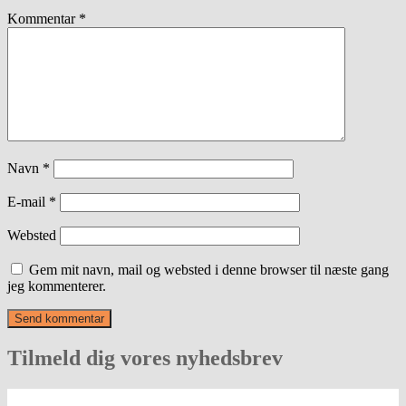
Kommentar
*
Navn
*
E-mail
*
Websted
Gem mit navn, mail og websted i denne browser til næste gang
jeg kommenterer.
Tilmeld dig vores nyhedsbrev