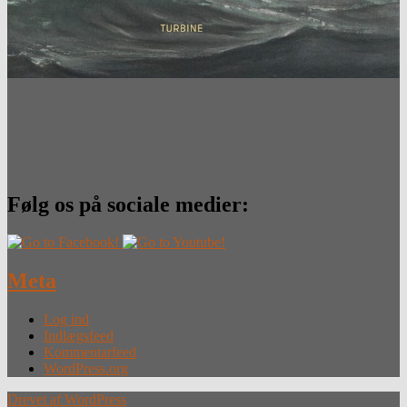
Følg os på sociale medier:
Meta
Log ind
Indlægsfeed
Kommentarfeed
WordPress.org
Drevet af WordPress