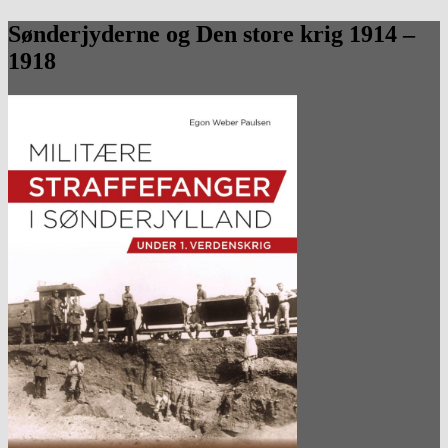
Sønderjyderne og Den store krig 1914 –
1918