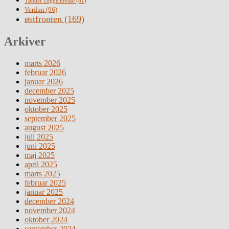
Tønder Zeppelinbase
(81)
Verdun
(96)
østfronten
(169)
Arkiver
marts 2026
februar 2026
januar 2026
december 2025
november 2025
oktober 2025
september 2025
august 2025
juli 2025
juni 2025
maj 2025
april 2025
marts 2025
februar 2025
januar 2025
december 2024
november 2024
oktober 2024
september 2024