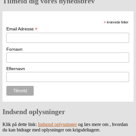
Tilmeld dig vores nyhedsbrev
*
krævede felter
*
Email Adresse
Fornavn
Efternavn
Indsend oplysninger
Klik på dette link:
Indsend oplysninger
og læs mere om , hvordan
du kan bidrage med oplysninger om krigsdeltagere.