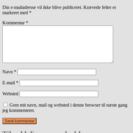
Din e-mailadresse vil ikke blive publiceret.
Krævede felter er
markeret med
*
Kommentar
*
Navn
*
E-mail
*
Websted
Gem mit navn, mail og websted i denne browser til næste gang
jeg kommenterer.