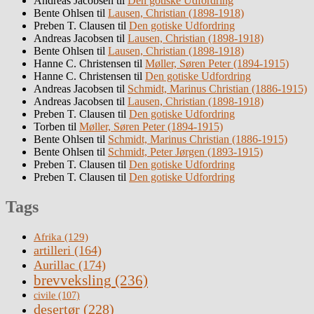
Andreas Jacobsen
til
Den gotiske Udfordring
Bente Ohlsen
til
Lausen, Christian (1898-1918)
Preben T. Clausen
til
Den gotiske Udfordring
Andreas Jacobsen
til
Lausen, Christian (1898-1918)
Bente Ohlsen
til
Lausen, Christian (1898-1918)
Hanne C. Christensen
til
Møller, Søren Peter (1894-1915)
Hanne C. Christensen
til
Den gotiske Udfordring
Andreas Jacobsen
til
Schmidt, Marinus Christian (1886-1915)
Andreas Jacobsen
til
Lausen, Christian (1898-1918)
Preben T. Clausen
til
Den gotiske Udfordring
Torben
til
Møller, Søren Peter (1894-1915)
Bente Ohlsen
til
Schmidt, Marinus Christian (1886-1915)
Bente Ohlsen
til
Schmidt, Peter Jørgen (1893-1915)
Preben T. Clausen
til
Den gotiske Udfordring
Preben T. Clausen
til
Den gotiske Udfordring
Tags
Afrika
(129)
artilleri
(164)
Aurillac
(174)
brevveksling
(236)
civile
(107)
desertør
(228)