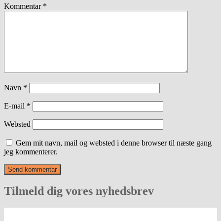
Kommentar
*
Navn
*
E-mail
*
Websted
Gem mit navn, mail og websted i denne browser til næste gang
jeg kommenterer.
Tilmeld dig vores nyhedsbrev