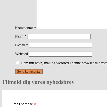
Kommentar
*
Navn
*
E-mail
*
Websted
Gem mit navn, mail og websted i denne browser til næst
Tilmeld dig vores nyhedsbrev
*
Email Adresse