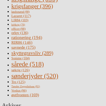
krigsfanger
(396)
landsmænd
(90)
Lazaret
(117)
LIR84
(103)
luftkrig
(76)
officer
(98)
orlov
(136)
rationering
(194)
RIR86
(146)
savnede
(175)
skyttegravsliv
(289)
Somme
(104)
sårede
(518)
søkrig
(126)
sønderjyder
(520)
Tro
(125)
Tønder Zeppelinbase
(81)
Verdun
(96)
østfronten
(169)
Arkiver