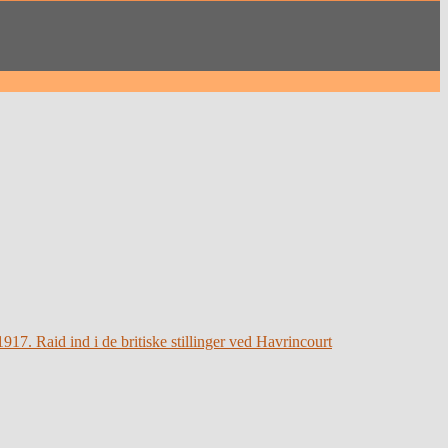
1917. Raid ind i de britiske stillinger ved Havrincourt