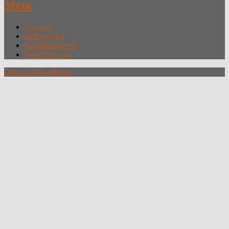
Meta
Log ind
Indlægsfeed
Kommentarfeed
WordPress.org
Drevet af WordPress