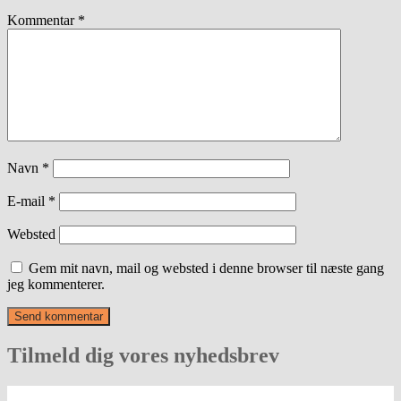
Kommentar
*
Navn
*
E-mail
*
Websted
Gem mit navn, mail og websted i denne browser til næste gang
jeg kommenterer.
Tilmeld dig vores nyhedsbrev