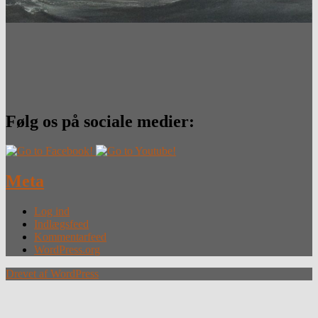
Følg os på sociale medier:
Meta
Log ind
Indlægsfeed
Kommentarfeed
WordPress.org
Drevet af WordPress