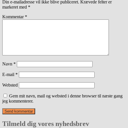
Din e-mailadresse vil ikke blive publiceret.
Krævede felter er
markeret med
*
Kommentar
*
Navn
*
E-mail
*
Websted
Gem mit navn, mail og websted i denne browser til næste gang
jeg kommenterer.
Tilmeld dig vores nyhedsbrev