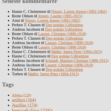
Seneste kommentarer
Hanne C. Christensen
til
Nissen, Lorens Jepsen (1892-1962)
Bente Ohlsen
til
Jensen, Lauritz (1891-1915)
Anni
til
Nissen, Lorens Jepsen (1892-1962)
Preben T. Clausen
til
Den gotiske Udfordring
Andreas Jacobsen
til
Den gotiske Udfordring
Bente Ohlsen
til
Lausen, Christian (1898-1918)
Preben T. Clausen
til
Den gotiske Udfordring
Andreas Jacobsen
til
Lausen, Christian (1898-1918)
Bente Ohlsen
til
Lausen, Christian (1898-1918)
Hanne C. Christensen
til
Møller, Søren Peter (1894-1915)
Hanne C. Christensen
til
Den gotiske Udfordring
Andreas Jacobsen
til
Schmidt, Marinus Christian (1886-1915)
Andreas Jacobsen
til
Lausen, Christian (1898-1918)
Preben T. Clausen
til
Den gotiske Udfordring
Torben
til
Møller, Søren Peter (1894-1915)
Tags
Afrika
(129)
artilleri
(164)
Aurillac
(174)
brevveksling
(236)