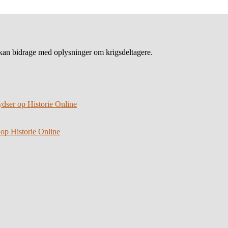
an bidrage med oplysninger om krigsdeltagere.
ydser op Historie Online
 op Historie Online