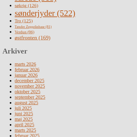
søkrig
(126)
sønderjyder
(522)
Tro
(125)
Tønder Zeppelinbase
(81)
Verdun
(96)
østfronten
(169)
Arkiver
marts 2026
februar 2026
januar 2026
december 2025
november 2025
oktober 2025
september 2025
august 2025
juli 2025
juni 2025
maj 2025
april 2025
marts 2025
februar 2025