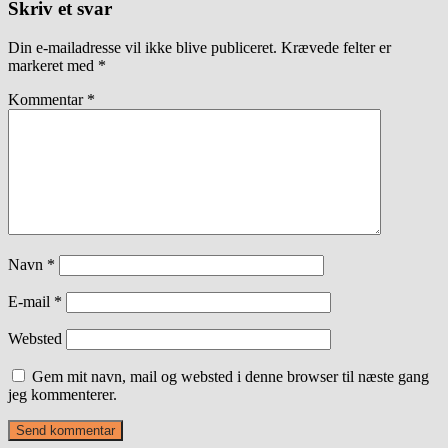
Skriv et svar
Din e-mailadresse vil ikke blive publiceret.
Krævede felter er
markeret med
*
Kommentar
*
Navn
*
E-mail
*
Websted
Gem mit navn, mail og websted i denne browser til næste gang
jeg kommenterer.