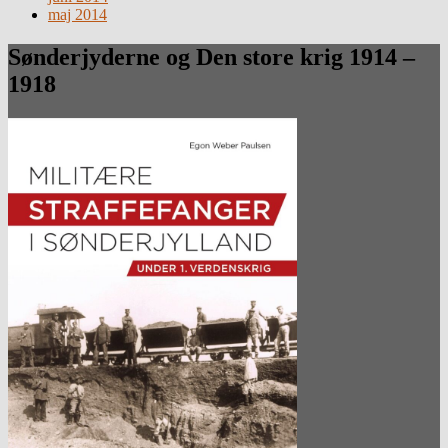
maj 2014
Sønderjyderne og Den store krig 1914 –
1918