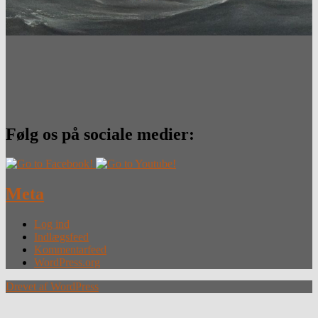
Følg os på sociale medier:
Meta
Log ind
Indlægsfeed
Kommentarfeed
WordPress.org
Drevet af WordPress