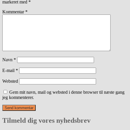
markeret med
*
Kommentar
*
Navn
*
E-mail
*
Websted
Gem mit navn, mail og websted i denne browser til næste gang
jeg kommenterer.
Tilmeld dig vores nyhedsbrev