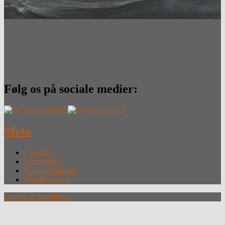
Følg os på sociale medier:
Meta
Log ind
Indlægsfeed
Kommentarfeed
WordPress.org
Drevet af WordPress