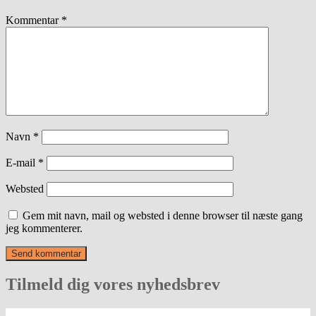
Kommentar
*
Navn
*
E-mail
*
Websted
Gem mit navn, mail og websted i denne browser til næste gang
jeg kommenterer.
Tilmeld dig vores nyhedsbrev