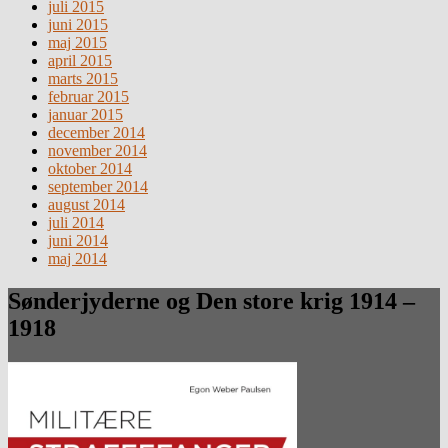
juli 2015
juni 2015
maj 2015
april 2015
marts 2015
februar 2015
januar 2015
december 2014
november 2014
oktober 2014
september 2014
august 2014
juli 2014
juni 2014
maj 2014
Sønderjyderne og Den store krig 1914 –
1918