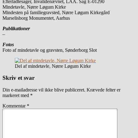
Efterladtesager, Invalidenævnet, LAA. Sag E-01290
Mindetavle, Nørre Løgum Kirke
Mindesten på familiegravsted, Nørre Løgum Kirkegård
Marselisborg Monumentet, Aarhus
Publikationer
–
Fotos
Foto af mindetavle og gravsten, Sønderborg Slot
Del af mindetavle, Nørre Løgum Kirke
Skriv et svar
Din e-mailadresse vil ikke blive publiceret.
Krævede felter er
markeret med
*
Kommentar
*