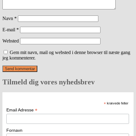
Navn
*
E-mail
*
Websted
Gem mit navn, mail og websted i denne browser til næste gang
jeg kommenterer.
Tilmeld dig vores nyhedsbrev
*
krævede felter
*
Email Adresse
Fornavn