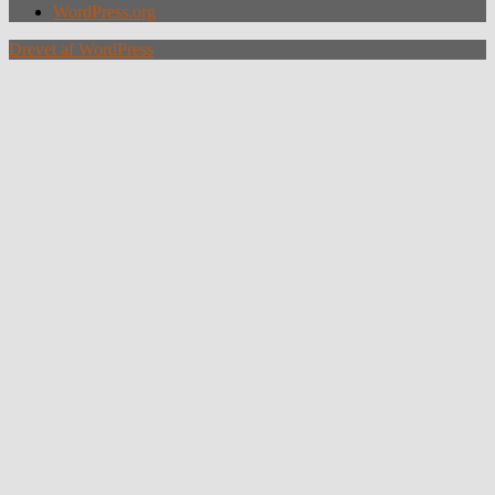
WordPress.org
Drevet af WordPress