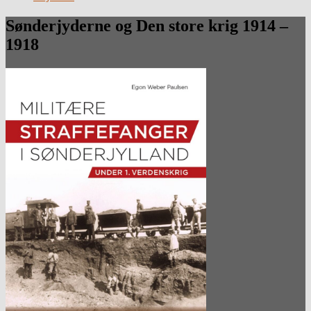
Sønderjyderne og Den store krig 1914 –
1918