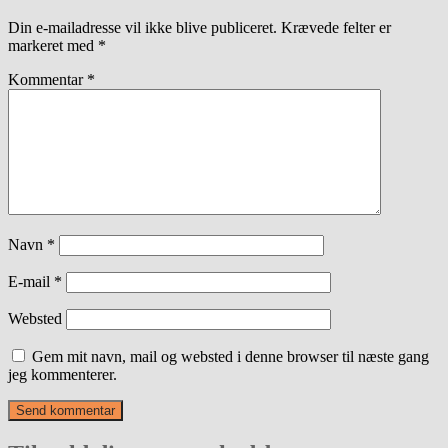
Din e-mailadresse vil ikke blive publiceret.
Krævede felter er
markeret med
*
Kommentar
*
Navn
*
E-mail
*
Websted
Gem mit navn, mail og websted i denne browser til næste gang
jeg kommenterer.