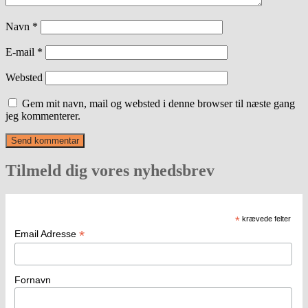
Navn
*
E-mail
*
Websted
Gem mit navn, mail og websted i denne browser til næste gang
jeg kommenterer.
Tilmeld dig vores nyhedsbrev
*
krævede felter
*
Email Adresse
Fornavn