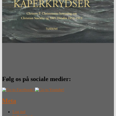
Følg os på sociale medier:
Meta
Log ind