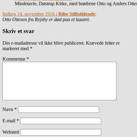
Mindetavle, Døstrup Kirke, med brødrene Otto og Anders Otte
Indlæg 14. november 1916 i
Ribe Stiftstidende
:
Otto Ottesen fra Rejsby er død paa et lazaret.
Skriv et svar
Din e-mailadresse vil ikke blive publiceret.
Krævede felter er
markeret med
*
Kommentar
*
Navn
*
E-mail
*
Websted