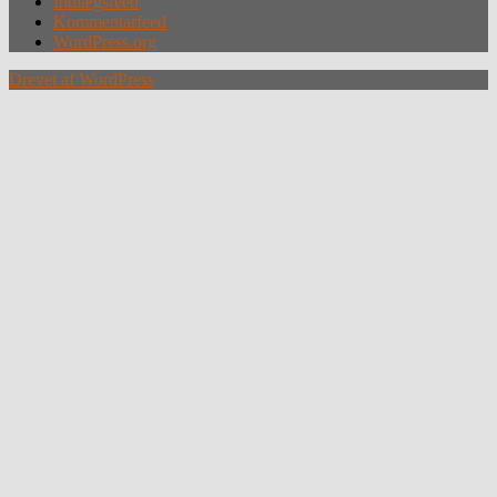
Indlægsfeed
Kommentarfeed
WordPress.org
Drevet af WordPress