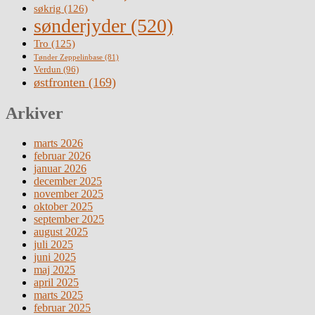
søkrig
(126)
sønderjyder
(520)
Tro
(125)
Tønder Zeppelinbase
(81)
Verdun
(96)
østfronten
(169)
Arkiver
marts 2026
februar 2026
januar 2026
december 2025
november 2025
oktober 2025
september 2025
august 2025
juli 2025
juni 2025
maj 2025
april 2025
marts 2025
februar 2025