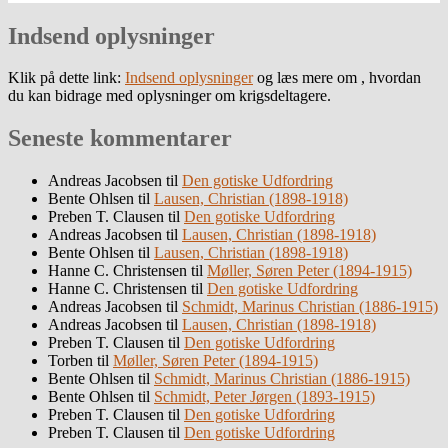
Indsend oplysninger
Klik på dette link:
Indsend oplysninger
og læs mere om , hvordan
du kan bidrage med oplysninger om krigsdeltagere.
Seneste kommentarer
Andreas Jacobsen
til
Den gotiske Udfordring
Bente Ohlsen
til
Lausen, Christian (1898-1918)
Preben T. Clausen
til
Den gotiske Udfordring
Andreas Jacobsen
til
Lausen, Christian (1898-1918)
Bente Ohlsen
til
Lausen, Christian (1898-1918)
Hanne C. Christensen
til
Møller, Søren Peter (1894-1915)
Hanne C. Christensen
til
Den gotiske Udfordring
Andreas Jacobsen
til
Schmidt, Marinus Christian (1886-1915)
Andreas Jacobsen
til
Lausen, Christian (1898-1918)
Preben T. Clausen
til
Den gotiske Udfordring
Torben
til
Møller, Søren Peter (1894-1915)
Bente Ohlsen
til
Schmidt, Marinus Christian (1886-1915)
Bente Ohlsen
til
Schmidt, Peter Jørgen (1893-1915)
Preben T. Clausen
til
Den gotiske Udfordring
Preben T. Clausen
til
Den gotiske Udfordring