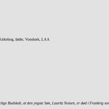
18Kirkebog, fødte, Vonsbæk, LAA
elige Budskab, at den yngste Søn, Lauritz Noisen, er død i Frankrig s