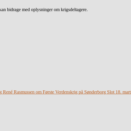
an bidrage med oplysninger om krigsdeltagere.
g René Rasmussen om Første Verdenskrig på Sønderborg Slot 18. mart